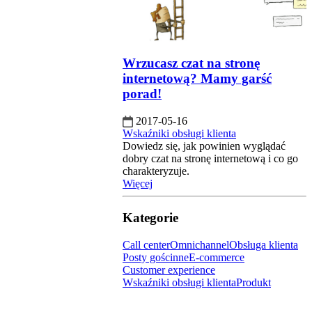
Wrzucasz czat na stronę
internetową? Mamy garść
porad!
2017-05-16
Wskaźniki obsługi klienta
Dowiedz się, jak powinien wyglądać
dobry czat na stronę internetową i co go
charakteryzuje.
Więcej
Kategorie
Call center
Omnichannel
Obsługa klienta
Posty gościnne
E-commerce
Customer experience
Wskaźniki obsługi klienta
Produkt