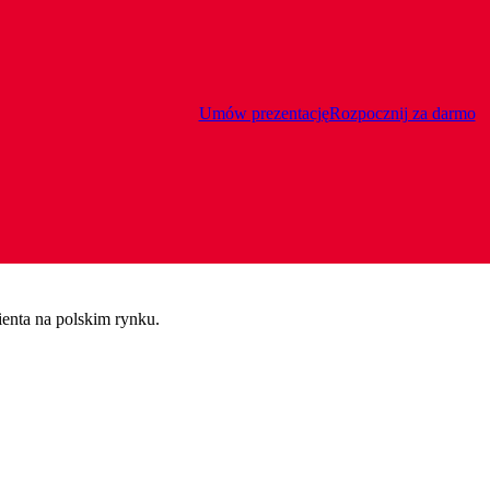
Umów prezentację
Rozpocznij za darmo
ienta na polskim rynku.