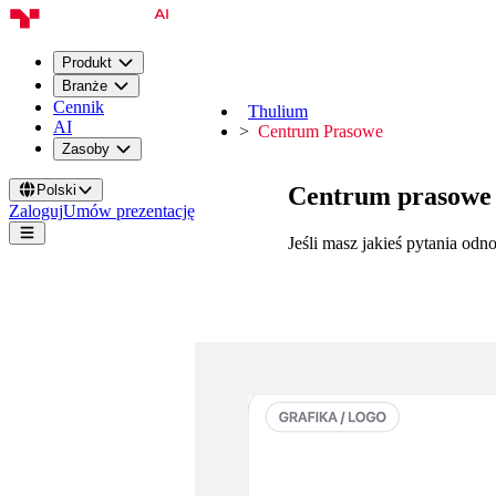
Produkt
Branże
Cennik
Thulium
AI
Centrum Prasowe
Zasoby
Centrum prasowe
Polski
Zaloguj
Umów prezentację
Jeśli masz jakieś pytania od