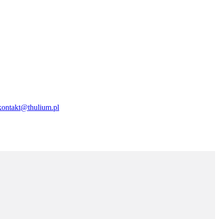
kontakt@thulium.pl