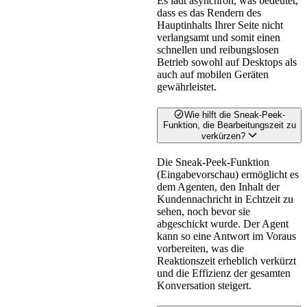
Es lädt asynchron, was bedeutet,
dass es das Rendern des
Hauptinhalts Ihrer Seite nicht
verlangsamt und somit einen
schnellen und reibungslosen
Betrieb sowohl auf Desktops als
auch auf mobilen Geräten
gewährleistet.
Wie hilft die Sneak-Peek-
Funktion, die Bearbeitungszeit zu
verkürzen?
Die Sneak-Peek-Funktion
(Eingabevorschau) ermöglicht es
dem Agenten, den Inhalt der
Kundennachricht in Echtzeit zu
sehen, noch bevor sie
abgeschickt wurde. Der Agent
kann so eine Antwort im Voraus
vorbereiten, was die
Reaktionszeit erheblich verkürzt
und die Effizienz der gesamten
Konversation steigert.