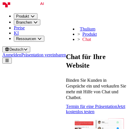
Produkt
Branchen
Preise
Thulium
KI
Produkt
Ressourcen
Chat
Deutsch
Anmelden
Präsentation vereinbaren
Chat für Ihre
Website
Binden Sie Kunden in
Gespräche ein und verkaufen Sie
mehr mit Hilfe von Chat und
Chatbot.
Termin für eine Präsentation
Jetzt
kostenlos testen