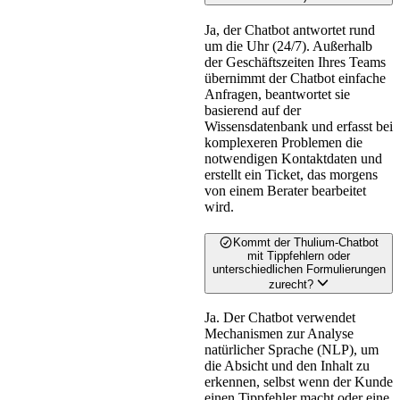
Ja, der Chatbot antwortet rund
um die Uhr (24/7). Außerhalb
der Geschäftszeiten Ihres Teams
übernimmt der Chatbot einfache
Anfragen, beantwortet sie
basierend auf der
Wissensdatenbank und erfasst bei
komplexeren Problemen die
notwendigen Kontaktdaten und
erstellt ein Ticket, das morgens
von einem Berater bearbeitet
wird.
Kommt der Thulium-Chatbot
mit Tippfehlern oder
unterschiedlichen Formulierungen
zurecht?
Ja. Der Chatbot verwendet
Mechanismen zur Analyse
natürlicher Sprache (NLP), um
die Absicht und den Inhalt zu
erkennen, selbst wenn der Kunde
einen Tippfehler macht oder eine