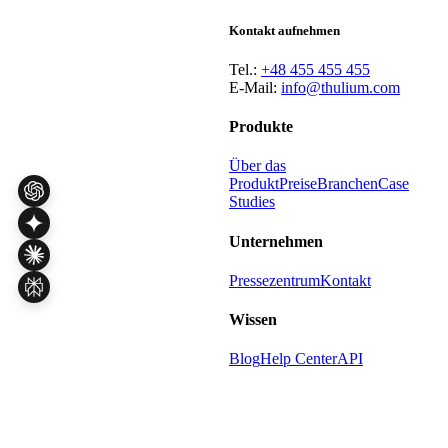
Kontakt aufnehmen
Tel.:
+48 455 455 455
E-Mail:
info@thulium.com
Produkte
Über das
Produkt
Preise
Branchen
Case
Studies
Unternehmen
Pressezentrum
Kontakt
Wissen
Blog
Help Center
API
Weitere
AGB