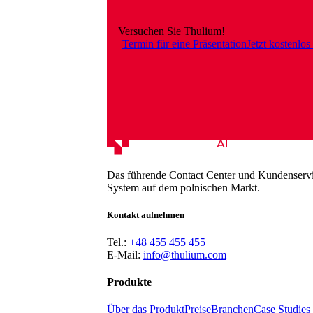
Versuchen Sie Thulium!
Termin für eine Präsentation
Jetzt kostenlos
Das führende Contact Center und Kundenserv
System auf dem polnischen Markt.
Kontakt aufnehmen
Tel.:
+48 455 455 455
E-Mail:
info@thulium.com
Produkte
Über das Produkt
Preise
Branchen
Case Studies