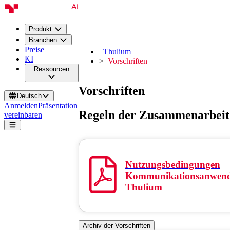
Produkt
Branchen
Preise
Thulium
KI
Vorschriften
Ressourcen
Vorschriften
Deutsch
Anmelden
Präsentation
Regeln der Zusammenarbeit
vereinbaren
Nutzungsbedingungen
Kommunikationsanwen
Thulium
Archiv der Vorschriften