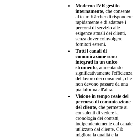
Moderno IVR gestito
internamente
, che consente
al team Kärcher di rispondere
rapidamente e di adattare i
percorsi di servizio alle
esigenze attuali dei clienti,
senza dover coinvolgere
fornitori esterni.
Tutti i canali di
comunicazione sono
integrati in un unico
strumento
, aumentando
significativamente l'efficienza
del lavoro dei consulenti, che
non devono passare da una
piattaforma all'altra.
Visione in tempo reale del
percorso di comunicazione
del cliente
, che permette ai
consulenti di vedere la
cronologia dei contatti,
indipendentemente dal canale
utilizzato dal cliente. Ciò
migliora la qualità e la