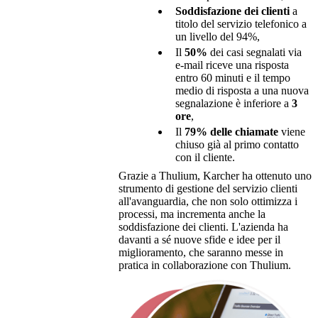
Soddisfazione dei clienti
a
titolo del servizio telefonico a
un livello del 94%,
Il
50%
dei casi segnalati via
e-mail riceve una risposta
entro 60 minuti e il tempo
medio di risposta a una nuova
segnalazione è inferiore a
3
ore
,
Il
79% delle chiamate
viene
chiuso già al primo contatto
con il cliente.
Grazie a Thulium, Karcher ha ottenuto uno
strumento di gestione del servizio clienti
all'avanguardia, che non solo ottimizza i
processi, ma incrementa anche la
soddisfazione dei clienti. L'azienda ha
davanti a sé nuove sfide e idee per il
miglioramento, che saranno messe in
pratica in collaborazione con Thulium.