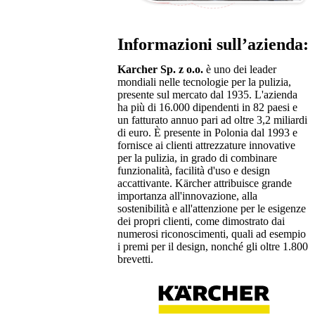
Informazioni sull’azienda:
Karcher Sp. z o.o.
è uno dei leader
mondiali nelle tecnologie per la pulizia,
presente sul mercato dal 1935. L'azienda
ha più di 16.000 dipendenti in 82 paesi e
un fatturato annuo pari ad oltre 3,2 miliardi
di euro. È presente in Polonia dal 1993 e
fornisce ai clienti attrezzature innovative
per la pulizia, in grado di combinare
funzionalità, facilità d'uso e design
accattivante. Kärcher attribuisce grande
importanza all'innovazione, alla
sostenibilità e all'attenzione per le esigenze
dei propri clienti, come dimostrato dai
numerosi riconoscimenti, quali ad esempio
i premi per il design, nonché gli oltre 1.800
brevetti.