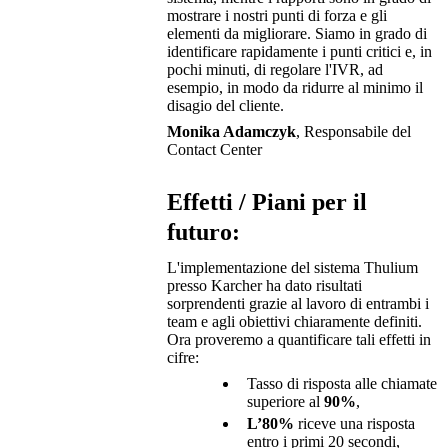
mostrare i nostri punti di forza e gli
elementi da migliorare. Siamo in grado di
identificare rapidamente i punti critici e, in
pochi minuti, di regolare l'IVR, ad
esempio, in modo da ridurre al minimo il
disagio del cliente.
Monika Adamczyk
, Responsabile del
Contact Center
Effetti / Piani per il
futuro:
L'implementazione del sistema Thulium
presso Karcher ha dato risultati
sorprendenti grazie al lavoro di entrambi i
team e agli obiettivi chiaramente definiti.
Ora proveremo a quantificare tali effetti in
cifre:
Tasso di risposta alle chiamate
superiore al
90%
,
L’80%
riceve una risposta
entro i primi 20 secondi,