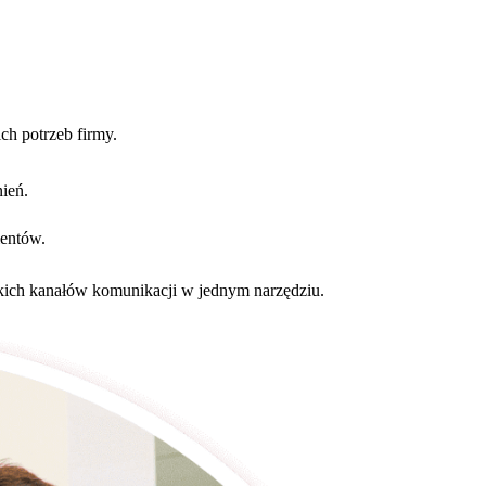
ch potrzeb firmy.
nień.
ientów.
tkich kanałów komunikacji w jednym narzędziu.