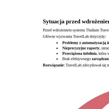
Sytuacja przed wdrożeni
Przed wdrożeniem systemu Thulium TravelL
Główne wyzwania TravelLab dotyczyły:
Problemy z automatyzacją in
Nieprecyzyjne raporty
, utru
Przeciążona infolinia
, która 
Brak efektywnego
zarządzan
Rozwiązanie
: TravelLab zdecydował się 