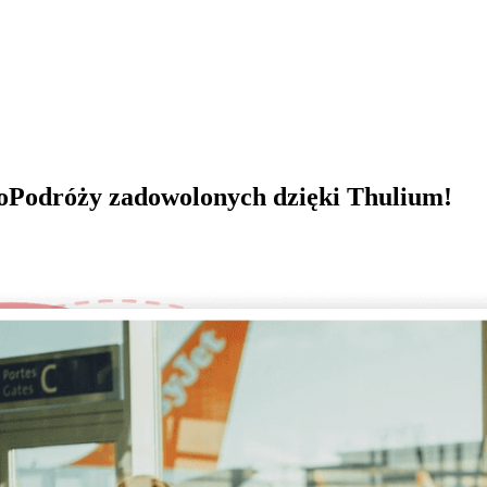
oPodróży
zadowolonych dzięki Thulium!