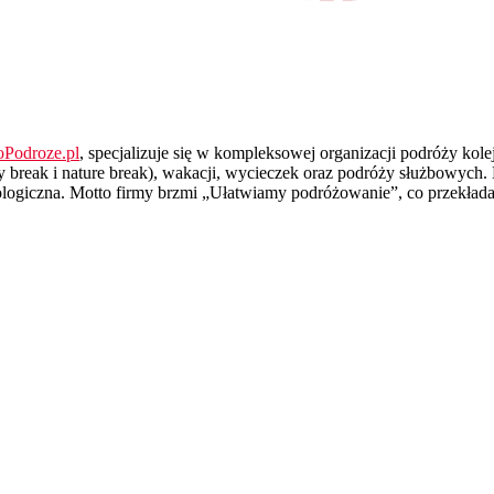
oPodroze.pl
, specjalizuje się w kompleksowej organizacji podróży ko
eak i nature break), wakacji, wycieczek oraz podróży służbowych. Kl
logiczna. Motto firmy brzmi „Ułatwiamy podróżowanie”, co przekłada s