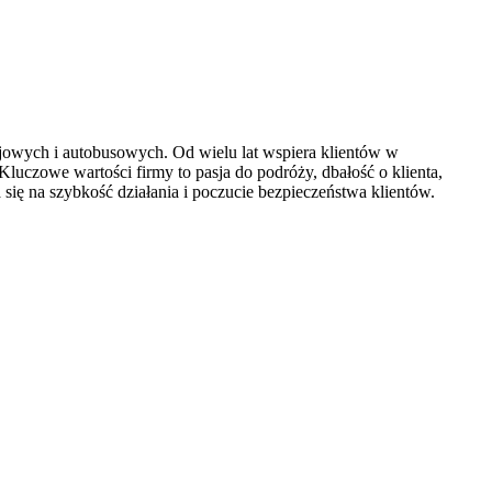
lejowych i autobusowych. Od wielu lat wspiera klientów w
uczowe wartości firmy to pasja do podróży, dbałość o klienta,
ię na szybkość działania i poczucie bezpieczeństwa klientów.