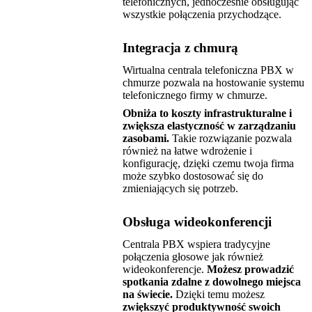
telefonicznych, jednocześnie obsługując
wszystkie połączenia przychodzące.
Integracja z chmurą
Wirtualna centrala telefoniczna PBX w
chmurze pozwala na hostowanie systemu
telefonicznego firmy w chmurze.
Obniża to koszty infrastrukturalne i
zwiększa elastyczność w zarządzaniu
zasobami.
Takie rozwiązanie pozwala
również na łatwe wdrożenie i
konfigurację, dzięki czemu twoja firma
może szybko dostosować się do
zmieniających się potrzeb.
Obsługa wideokonferencji
Centrala PBX wspiera tradycyjne
połączenia głosowe jak również
wideokonferencje.
Możesz prowadzić
spotkania zdalne z dowolnego miejsca
na świecie.
Dzięki temu możesz
zwiększyć produktywność swoich