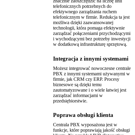
znacznie zaoszczędzić na liczbę linii
telefonicznych potrzebnych do
efektywnego zarządzania ruchem
telefonicznym w firmie. Redukcja ta jest
możliwa dzięki zaawansowanej
technologii, która pomaga efektywnie
zarządzać połączeniami przychodzącymi
i wychodzącymi bez potrzeby inwestycji
w dodatkową infrastrukturę sprzętową.
Integracja z innymi systemami
Możesz integrować nowoczesne centrale
PBX z innymi systemami używanymi w
firmie, jak CRM czy ERP. Procesy
biznesowe są dzięki temu
zautomatyzowane i o wiele łatwiej jest
zarządzać informacjami w
przedsiębiorstwie.
Poprawa obsługi klienta
Centrala PBX wyposażona jest w
funkcje, które poprawiają jakość obsługi