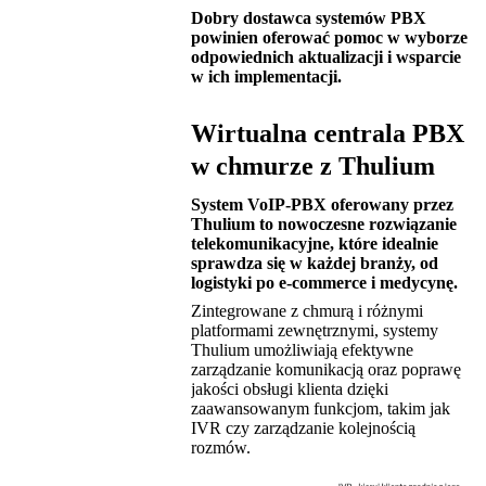
Dobry dostawca systemów PBX
powinien oferować pomoc w wyborze
odpowiednich aktualizacji i wsparcie
w ich implementacji.
Wirtualna centrala PBX
w chmurze z Thulium
System VoIP-PBX oferowany przez
Thulium to nowoczesne rozwiązanie
telekomunikacyjne, które idealnie
sprawdza się w każdej branży, od
logistyki po e-commerce i medycynę.
Zintegrowane z chmurą i różnymi
platformami zewnętrznymi, systemy
Thulium umożliwiają efektywne
zarządzanie komunikacją oraz poprawę
jakości obsługi klienta dzięki
zaawansowanym funkcjom, takim jak
IVR czy zarządzanie kolejnością
rozmów.