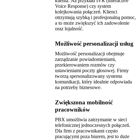
klienta. Na przykład IVR (Interactive
Voice Response) czy system
kolejkowania połączeń. Klienci
otrzymują szybką i profesjonalną pomoc,
a to może zwiększyć ich zadowolenie
oraz lojalność.
Możliwość personalizacji usług
Możliwość personalizacji obejmuje
zarządzanie powiadomieniami,
przekierowaniem rozmów czy
ustawieniami poczty głosowej. Firmy
tworzą spersonalizowany systemu
komunikacji, który idealnie odpowiada
na potrzeby biznesowe.
Zwiększona mobilność
pracowników
PBX umożliwia zatrzymanie w sieci
telefonicznej jednoczesnych połączeń.
Dla firm z pracownikami często
pracującymi poza biurem, jest to duże