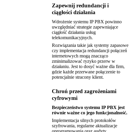
Zapewnij redundancji i
ciągłości działania
Wdrożenie systemu IP PBX powinno
uwzględniać strategie zapewniające
ciągłość działania usług
telekomunikacyjnych.
Rozwiązania takie jak systemy zapasowe
czy implementacja redundancji połączeń
internetowych mogą znacząco
zminimalizować ryzyko przerw w
działaniu. Jest to dosyć ważne dla firm,
gdzie każde przerwane połączenie to
potencjalnie stracony klient.
Chroń przed zagrożeniami
cyfrowymi
Bezpieczeństwo systemu IP PBX jest
równie ważne co jego funkcjonalność.
Implementacja silnych protokołów
szyfrowania, regularne aktualizacje
oprogramowania oraz audyty