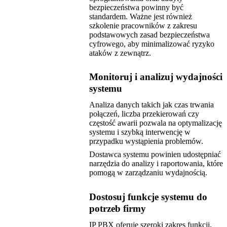
bezpieczeństwa powinny być
standardem. Ważne jest również
szkolenie pracowników z zakresu
podstawowych zasad bezpieczeństwa
cyfrowego, aby minimalizować ryzyko
ataków z zewnątrz.
Monitoruj i analizuj wydajności
systemu
Analiza danych takich jak czas trwania
połączeń, liczba przekierowań czy
częstość awarii pozwala na optymalizację
systemu i szybką interwencję w
przypadku wystąpienia problemów.
Dostawca systemu powinien udostępniać
narzędzia do analizy i raportowania, które
pomogą w zarządzaniu wydajnością.
Dostosuj funkcje systemu do
potrzeb firmy
IP PBX oferuje szeroki zakres funkcji,