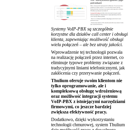
Systemy VoIP-PBX są szczególnie
korzystne dla działów call center i obsługi
klienta, zapewniając możliwość obsługi
wielu połączeń – ale bez utraty jakości.
Wprowadzenie tej technologii pozwala
na realizację połączeń przez internet, co
eliminuje typowe problemy związane z
tradycyjnymi liniami telefonicznymi, jak
zakłócenia czy przerywanie połączeń.
Thulium oferuje swoim klientom nie
tylko oprogramowanie, ale i
kompleksową obsługę wdrożeniową
oraz możliwość integracji systemu
VoIP-PBX z istniejącymi narzędziami
firmowymi, co jeszcze bardziej
zwiększa efektywność pracy.
Dodatkowo, dzięki wykorzystaniu
technologii chmurowej, system Thulium
daje możliwość pracy z dowolnego