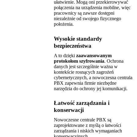
ułatwienie. Mogą oni przekierowywać
połączenia na urządzenia mobilne, więc
pracownicy są zawsze dostępni
niezależnie od swojego fizycznego
położenia.
Wysokie standardy
bezpieczeństwa
A to dzięki
zaawansowanym
protokołom szyfrowania
. Ochrona
danych jest szczególnie ważna w
kontekście rosnących zagrożeń
cybernetycznych, a nowoczesna centrala
PBX zapewnia firmie niezbędne
narzędzia do ochrony jej komunikacji.
Łatwość zarządzania i
konserwacji
Nowoczesne centrale PBX są
zaprojektowane z myślą o łatwości
zarządzania i niskich wymaganiach
konserwacyjnych.