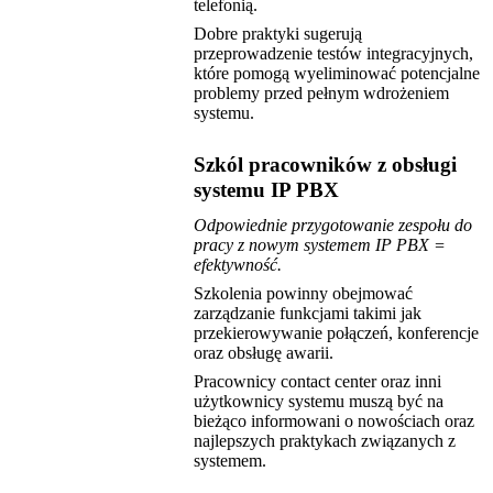
telefonią.
Dobre praktyki sugerują
przeprowadzenie testów integracyjnych,
które pomogą wyeliminować potencjalne
problemy przed pełnym wdrożeniem
systemu.
Szkól pracowników z obsługi
systemu IP PBX
Odpowiednie przygotowanie zespołu do
pracy z nowym systemem IP PBX =
efektywność.
Szkolenia powinny obejmować
zarządzanie funkcjami takimi jak
przekierowywanie połączeń, konferencje
oraz obsługę awarii.
Pracownicy contact center oraz inni
użytkownicy systemu muszą być na
bieżąco informowani o nowościach oraz
najlepszych praktykach związanych z
systemem.