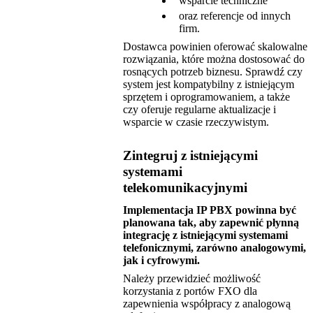
wsparcie techniczne
oraz referencje od innych
firm.
Dostawca powinien oferować skalowalne
rozwiązania, które można dostosować do
rosnących potrzeb biznesu. Sprawdź czy
system jest kompatybilny z istniejącym
sprzętem i oprogramowaniem, a także
czy oferuje regularne aktualizacje i
wsparcie w czasie rzeczywistym.
Zintegruj z istniejącymi
systemami
telekomunikacyjnymi
Implementacja IP PBX powinna być
planowana tak, aby zapewnić płynną
integrację z istniejącymi systemami
telefonicznymi, zarówno analogowymi,
jak i cyfrowymi.
Należy przewidzieć możliwość
korzystania z portów FXO dla
zapewnienia współpracy z analogową