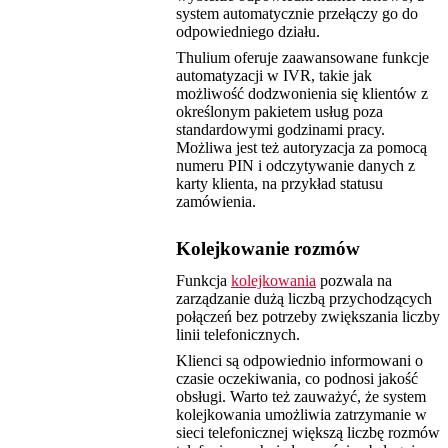
system automatycznie przełączy go do
odpowiedniego działu.
Thulium oferuje zaawansowane funkcje
automatyzacji w IVR, takie jak
możliwość dodzwonienia się klientów z
określonym pakietem usług poza
standardowymi godzinami pracy.
Możliwa jest też autoryzacja za pomocą
numeru PIN i odczytywanie danych z
karty klienta, na przykład statusu
zamówienia.
Kolejkowanie rozmów
Funkcja
kolejkowania
pozwala na
zarządzanie dużą liczbą przychodzących
połączeń bez potrzeby zwiększania liczby
linii telefonicznych.
Klienci są odpowiednio informowani o
czasie oczekiwania, co podnosi jakość
obsługi. Warto też zauważyć, że system
kolejkowania umożliwia zatrzymanie w
sieci telefonicznej większą liczbę rozmów