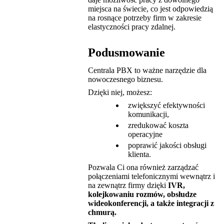
miejsca na świecie, co jest odpowiedzią
na rosnące potrzeby firm w zakresie
elastyczności pracy zdalnej.
Podusmowanie
Centrala PBX to ważne narzędzie dla
nowoczesnego biznesu.
Dzięki niej, możesz:
zwiększyć efektywności
komunikacji,
zredukować koszta
operacyjne
poprawić jakości obsługi
klienta.
Pozwala Ci ona również zarządzać
połączeniami telefonicznymi wewnątrz i
na zewnątrz firmy dzięki
IVR,
kolejkowaniu rozmów, obsłudze
wideokonferencji, a także integracji z
chmurą.