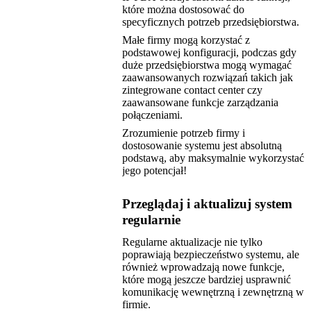
które można dostosować do
specyficznych potrzeb przedsiębiorstwa.
Małe firmy mogą korzystać z
podstawowej konfiguracji, podczas gdy
duże przedsiębiorstwa mogą wymagać
zaawansowanych rozwiązań takich jak
zintegrowane contact center czy
zaawansowane funkcje zarządzania
połączeniami.
Zrozumienie potrzeb firmy i
dostosowanie systemu jest absolutną
podstawą, aby maksymalnie wykorzystać
jego potencjał!
Przeglądaj i aktualizuj system
regularnie
Regularne aktualizacje nie tylko
poprawiają bezpieczeństwo systemu, ale
również wprowadzają nowe funkcje,
które mogą jeszcze bardziej usprawnić
komunikację wewnętrzną i zewnętrzną w
firmie.