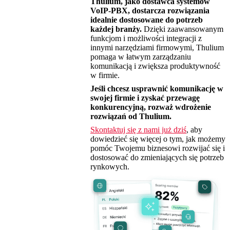
Thulium, jako dostawca systemów
VoIP-PBX, dostarcza rozwiązania
idealnie dostosowane do potrzeb
każdej branży.
Dzięki zaawansowanym
funkcjom i możliwości integracji z
innymi narzędziami firmowymi, Thulium
pomaga w łatwym zarządzaniu
komunikacją i zwiększa produktywność
w firmie.
Jeśli chcesz usprawnić komunikację w
swojej firmie i zyskać przewagę
konkurencyjną, rozważ wdrożenie
rozwiązań od Thulium.
Skontaktuj się z nami już dziś
, aby
dowiedzieć się więcej o tym, jak możemy
pomóc Twojemu biznesowi rozwijać się i
dostosować do zmieniających się potrzeb
rynkowych.